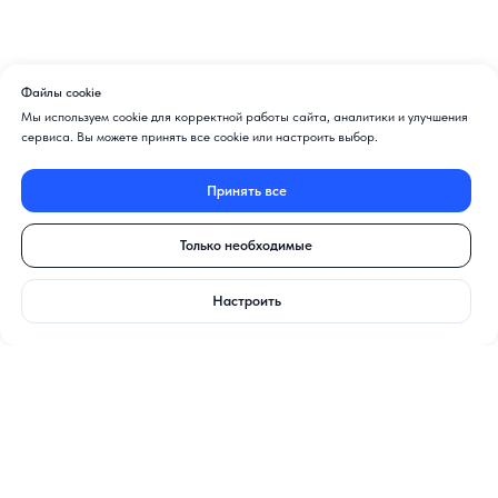
Файлы cookie
Мы используем cookie для корректной работы сайта, аналитики и улучшения
сервиса. Вы можете принять все cookie или настроить выбор.
Принять все
Только необходимые
Настроить