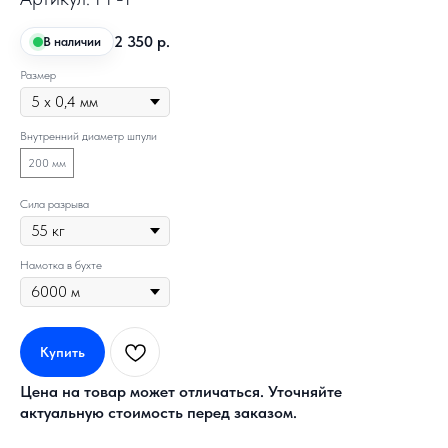
2 350
р.
В наличии
Размер
Внутренний диаметр шпули
200 мм
Сила разрыва
Намотка в бухте
Купить
Цена на товар может отличаться. Уточняйте
актуальную стоимость перед заказом.