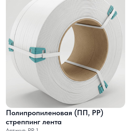
Полипропиленовая (ПП, PP)
стреппинг лента
Артикул:
PP-1