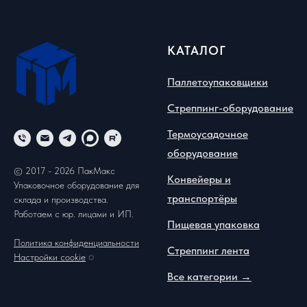
КАТАЛОГ
Паллетоупаковщики
Стреппинг-оборудование
Термоусадочное
оборудование
© 2017 - 2026 ПакМакс
Конвейеры и
Упаковочное оборудование для
транспортёры
склада и производства.
Работаем с юр. лицами и ИП.
Пищевая упаковка
Политика конфиденциальности
Стреппинг лента
Настройки cookie
◌
Все категории →