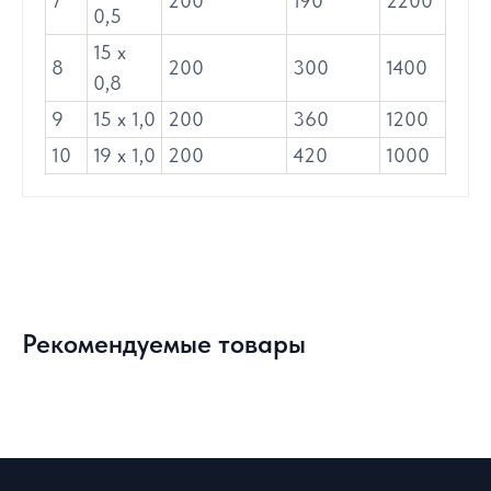
7
200
190
2200
0,5
15 х
8
200
300
1400
0,8
9
15 х 1,0
200
360
1200
10
19 х 1,0
200
420
1000
Рекомендуемые товары