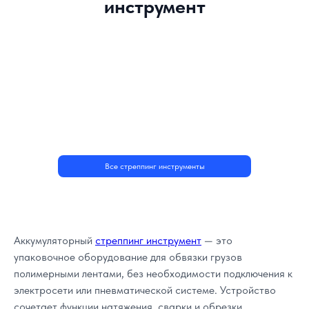
инструмент
Все стреппинг инструменты
Аккумуляторный
стреппинг инструмент
— это
упаковочное оборудование для обвязки грузов
полимерными лентами, без необходимости подключения к
электросети или пневматической системе. Устройство
сочетает функции натяжения, сварки и обрезки,