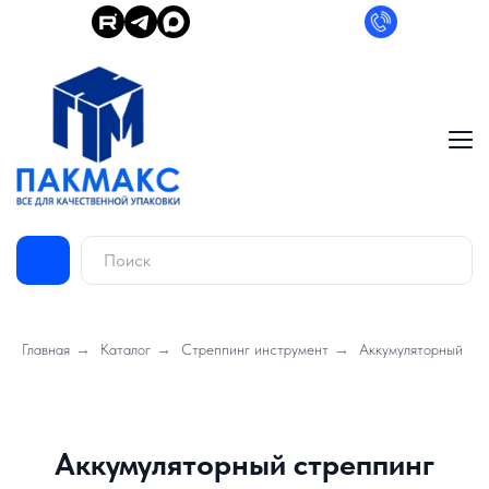
Главная
→
Каталог
→
Стреппинг инструмент
→
Аккумуляторный
Аккумуляторный стреппинг