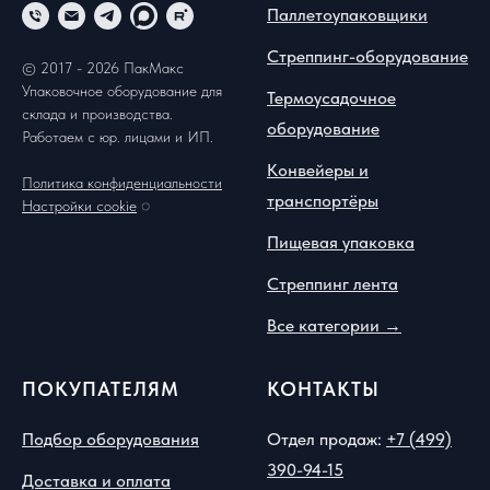
Паллетоупаковщики
Стреппинг-оборудование
© 2017 - 2026 ПакМакс
Упаковочное оборудование для
Термоусадочное
склада и производства.
оборудование
Работаем с юр. лицами и ИП.
Конвейеры и
Политика конфиденциальности
транспортёры
Настройки cookie
◌
Пищевая упаковка
Стреппинг лента
Все категории →
ПОКУПАТЕЛЯМ
КОНТАКТЫ
Подбор оборудования
Отдел продаж:
+7 (499)
390-94-15
Доставка и оплата