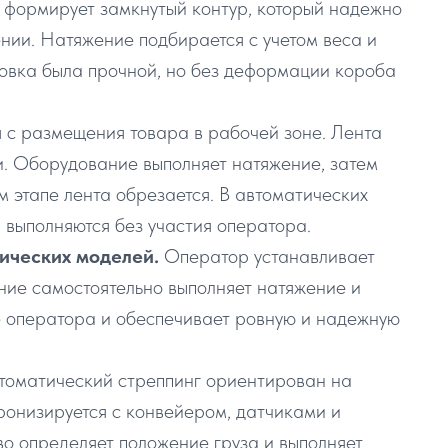
 формирует замкнутый контур, который надежно
нии. Натяжение подбирается с учетом веса и
ковка была прочной, но без деформации короба
 с размещения товара в рабочей зоне. Лента
и. Оборудование выполняет натяжение, затем
 этапе лента обрезается. В автоматических
 выполняются без участия оператора.
ических моделей.
Оператор устанавливает
ание самостоятельно выполняет натяжение и
е оператора и обеспечивает ровную и надежную
томатический стреппинг ориентирован на
онизируется с конвейером, датчиками и
во определяет положение груза и выполняет