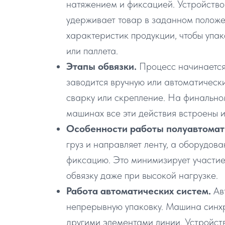
натяжением и фиксацией. Устройство
удерживает товар в заданном положе
характеристик продукции, чтобы упа
или паллета.
Этапы обвязки.
Процесс начинается
заводится вручную или автоматическ
сварку или скрепление. На финальном
машинах все эти действия встроены и
Особенности работы полуавтомат
груз и направляет ленту, а оборудов
фиксацию. Это минимизирует участи
обвязку даже при высокой нагрузке.
Работа автоматических систем.
Ав
непрерывную упаковку. Машина синхр
другими элементами линии. Устройст