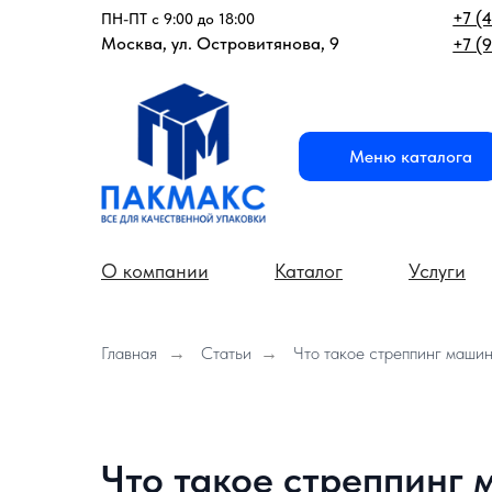
+7 (
ПН-ПТ с 9:00 до 18:00
Москва, ул. Островитянова, 9
+7 (
Меню каталога
О компании
Каталог
Услуги
Главная
→
Статьи
→
Что такое стреппинг машин
Что такое стреппинг 