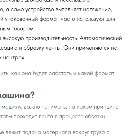
ю, а само устройство выполняет натяжение,
ий упаковочный формат часто используют для
пным товаром.
высокую производительность. Автоматический
ксацию и обрезку ленты. Они применяются на
х центрах.
ть, как она будет работать и какой формат
 машина?
 машину, важно понимать, на каком принципе
тапы проходит лента в процессе обвязки.
ве лежит подача материала вокруг груза с