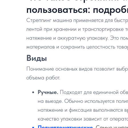
пользоваться: подро
Стреппинг машина применяется для быстр
лентой при хранении и транспортировке 
натяжение и аккуратную упаковку. Это пом
материалов и сохранить целостность товар
Виды
Понимание основных видов позволит выбр
объема работ.
Ручные.
Подходят для единичной обв
на выезде. Обычно используется поли
натяжение и фиксация выполняются в
качество упаковки зависит от операт
Полуавтоматические.
Самые универ