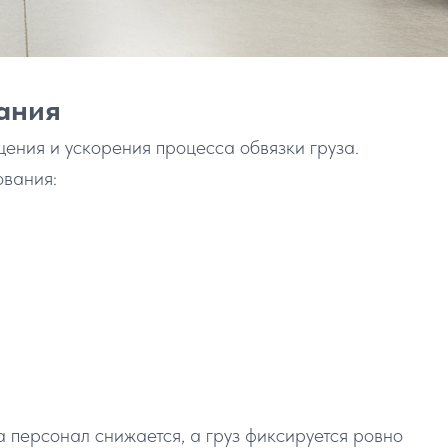
ания
ения и ускорения процесса обвязки груза.
ования:
а персонал снижается, а груз фиксируется ровно