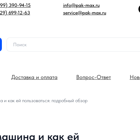
499) 390-94-15
info@pak-max.ru
929) 699-12-63
service@pak-max.ru
Доставка и оплата
Вопрос-Ответ
Нов
а и как ей пользоваться: подробный обзор
машина и как ей