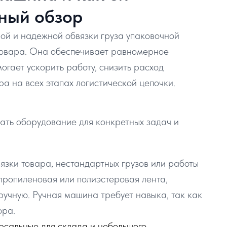
бный обзор
ой и надежной обвязки груза упаковочной
товара. Она обеспечивает равномерное
огает ускорить работу, снизить расход
а на всех этапах логистической цепочки.
ать оборудование для конкретных задач и
язки товара, нестандартных грузов или работы
пропиленовая или полиэстеровая лента,
ручную. Ручная машина требует навыка, так как
ора.
сальные для склада и небольшого