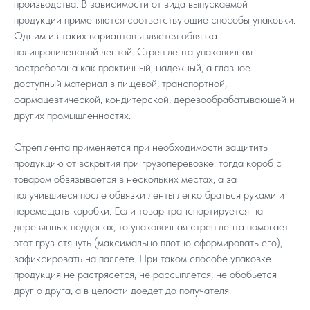
производства. В зависимости от вида выпускаемой
продукции применяются соответствующие способы упаковки.
Одним из таких вариантов является обвязка
полипропиленовой лентой. Стреп лента упаковочная
востребована как практичный, надежный, а главное
доступный материал в пищевой, транспортной,
фармацевтической, кондитерской, деревообрабатывающей и
других промышленностях.
Стреп лента применяется при необходимости защитить
продукцию от вскрытия при грузоперевозке: тогда короб с
товаром обвязывается в нескольких местах, а за
получившиеся после обвязки ленты легко браться руками и
перемещать коробки. Если товар транспортируется на
деревянных поддонах, то упаковочная стреп лента помогает
этот груз стянуть (максимально плотно сформировать его),
зафиксировать на паллете. При таком способе упаковке
продукция не растрясется, не рассыплется, не обобьется
друг о друга, а в целости доедет до получателя.