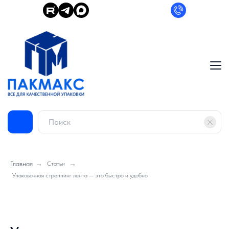
Главная
→
→
Статьи
Упаковочная стреппинг лента — это быстро и удобно