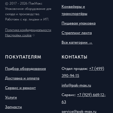
© 2017 - 2026 ПакМакс
Конвейеры и
Упаковочное оборудование для
транспортёры
склада и производства.
Работаем с юр. лицами и ИП.
Пищевая упаковка
Политика конфиденциальности
Стреппинг лента
Настройки cookie
◌
Все категории →
ПОКУПАТЕЛЯМ
КОНТАКТЫ
Подбор оборудования
Отдел продаж:
+7 (499)
390-94-15
Доставка и оплата
info@pak-max.ru
Сервис и ремонт
Сервис:
+7 (929) 669-12-
Услуги
63
Запчасти
service@pak-max.ru