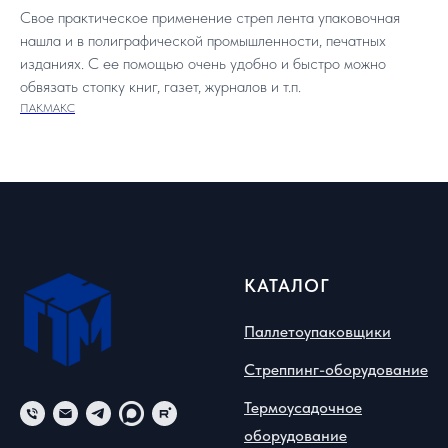
Свое практическое применение стреп лента упаковочная
нашла и в полиграфической промышленности, печатных
изданиях. С ее помощью очень удобно и быстро можно
обвязать стопку книг, газет, журналов и т.п.
ПАКМАКС
КАТАЛОГ
Паллетоупаковщики
Стреппинг-оборудование
Термоусадочное
оборудование