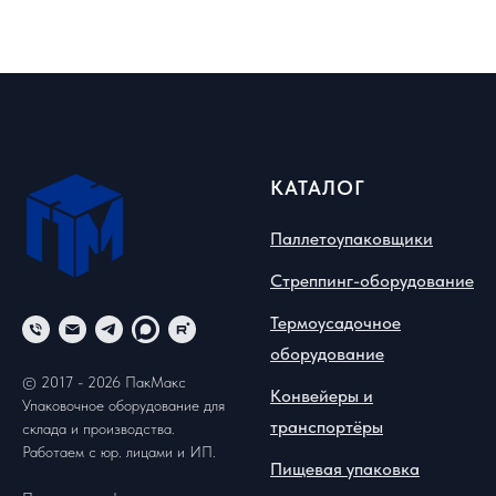
КАТАЛОГ
Паллетоупаковщики
Стреппинг-оборудование
Термоусадочное
оборудование
© 2017 - 2026 ПакМакс
Конвейеры и
Упаковочное оборудование для
транспортёры
склада и производства.
Работаем с юр. лицами и ИП.
Пищевая упаковка