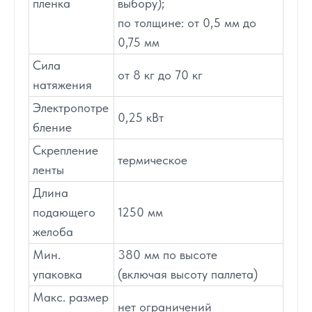
пленка
выбору);
по толщине: от 0,5 мм до
0,75 мм
Сила
от 8 кг до 70 кг
натяжения
Электропотре
0,25 кВт
бление
Скрепление
термическое
ленты
Длина
подающего
1250 мм
желоба
Мин.
380 мм по высоте
упаковка
(включая высоту паллета)
Макс. размер
нет ограничений