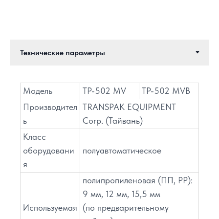
Модель
TP-502 MV
TP-502 MVB
Производител
TRANSPAK EQUIPMENT
ь
Corp. (Тайвань)
Класс
оборудовани
полуавтоматическое
я
полипропиленовая (ПП, РР):
9 мм, 12 мм, 15,5 мм
Используемая
(по предварительному