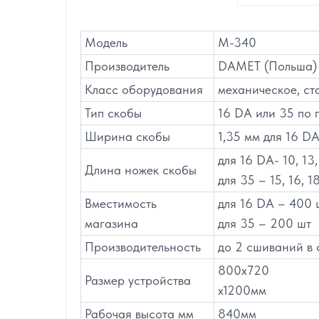
Модель
М-340
Производитель
DAMET (Польша)
Класс оборудования
механическое, с
Тип скобы
16 DA или 35 по 
Ширина скобы
1,35 мм для 16 DA
для 16 DA- 10, 13,
Длина ножек скобы
для 35 – 15, 16, 1
Вместимость
для 16 DA – 400 
магазина
для 35 – 200 шт
Производительность
до 2 сшиваний в 
800х720
Размер устройства
х1200мм
Рабочая высота мм
840мм