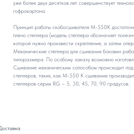
уже более двух десятков лет совершенствует технол
гофрокартона.
Принцип работы скобосшивателя М-550К достаточно
плечо степлера (модель степлера обозначает полезн
которой нужно произвести скрепление, а затем опер
Механические степлера для сшивания боковин рабо
типоразмера. По особому заказу возможно изготовл
Сшивание механическим сопособом происходит под 
степлеров, таких, как М-550 К сшивание производит
степлеров серии RG – 5, 30, 45, 70, 90 градусов.
Доставка