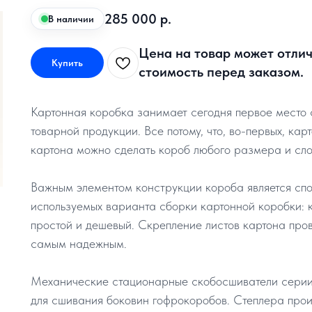
285 000
р.
В наличии
Цена на товар может отлич
Купить
стоимость перед заказом.
Картонная коробка занимает сегодня первое место
товарной продукции. Все потому, что, во-первых, кар
картона можно сделать короб любого размера и сл
Важным элементом конструкции короба является спо
используемых варианта сборки картонной коробки: 
простой и дешевый. Скрепление листов картона пров
самым надежным.
Механические стационарные скобосшиватели серии
для сшивания боковин гофрокоробов. Степлера про