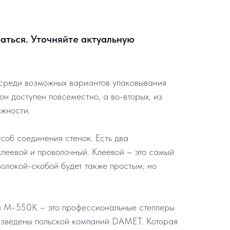
аться. Уточняйте актуальную
 среди возможных вариантов упаковывания
тон доступен повсеместно, а во-вторых, из
ожности.
соб соединения стенок. Есть два
клеевой и проволочный. Клеевой – это самый
олокой-скобой будет также простым, но
 М-550К – это профессиональные степлеры
изведены польской компаний DAMET. Которая