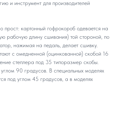
огию и инструмент для производителей
 прост: картонный гофрокороб одевается на
ую рабочую длину сшивания) той стороной, по
атор, нажимая на педаль, делает сшивку.
тают с омедненной (оцинкованной) скобой 16
ение степлера под 35 типоразмер скобы.
углом 90 градусов. В специальных моделях
ся под углом 45 градусов, а в моделях