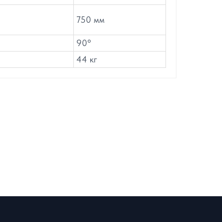
750 мм
90°
44 кг