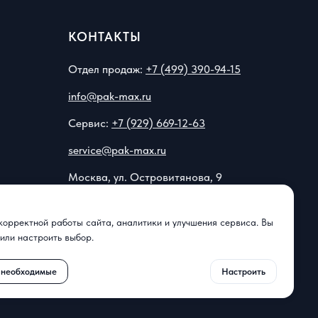
КОНТАКТЫ
Отдел продаж:
+7 (499) 390-94-15
info@pak-max.ru
Сервис:
+7 (929) 669-12-63
service@pak-max.ru
Москва, ул. Островитянова, 9
Контакты и реквизиты
корректной работы сайта, аналитики и улучшения сервиса. Вы
📍
Показать на карте
 или настроить выбор.
о необходимые
Настроить