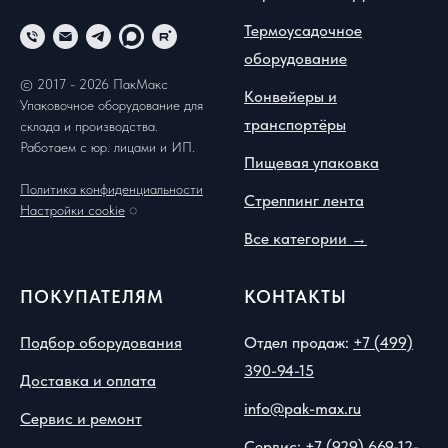
Термоусадочное
оборудование
© 2017 - 2026 ПакМакс
Конвейеры и
Упаковочное оборудование для
транспортёры
склада и производства.
Работаем с юр. лицами и ИП.
Пищевая упаковка
Политика конфиденциальности
Стреппинг лента
Настройки cookie
◌
Все категории →
ПОКУПАТЕЛЯМ
КОНТАКТЫ
Подбор оборудования
Отдел продаж:
+7 (499)
390-94-15
Доставка и оплата
info@pak-max.ru
Сервис и ремонт
Сервис:
+7 (929) 669-12-