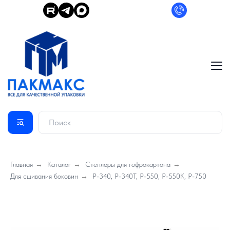
Главная
→
Каталог
→
Степлеры для гофрокартона
→
Для сшивания боковин
→
Р-340, Р-340Т, Р-550, Р-550К, Р-750