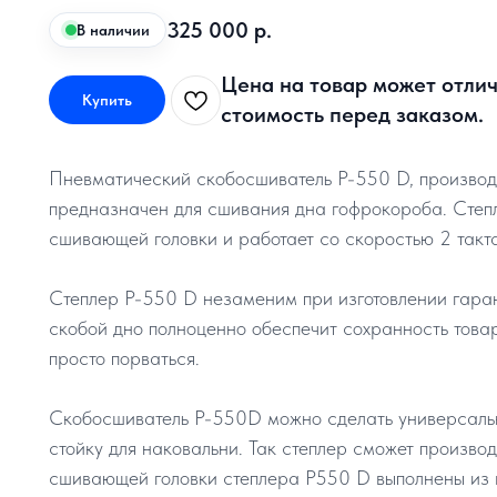
325 000
р.
В наличии
Цена на товар может отлич
Купить
стоимость перед заказом.
Пневматический скобосшиватель P-550 D, произво
предназначен для сшивания дна гофрокороба. Сте
сшивающей головки и работает со скоростью 2 такта
Степлер Р-550 D незаменим при изготовлении гара
скобой дно полноценно обеспечит сохранность товар
просто порваться.
Скобосшиватель P-550D можно сделать универсальн
стойку для наковальни. Так степлер сможет произво
сшивающей головки степлера Р550 D выполнены из 