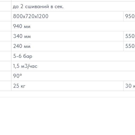
до 2 сшиваний в сек.
800х720х1200
950
940 мм
340 мм
550
240 мм
550
5-6 бар
1,5 м3/час
90°
25 кг
30 