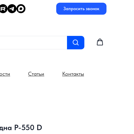
Запросить звонок
ости
Статьи
Контакты
дна P-550 D