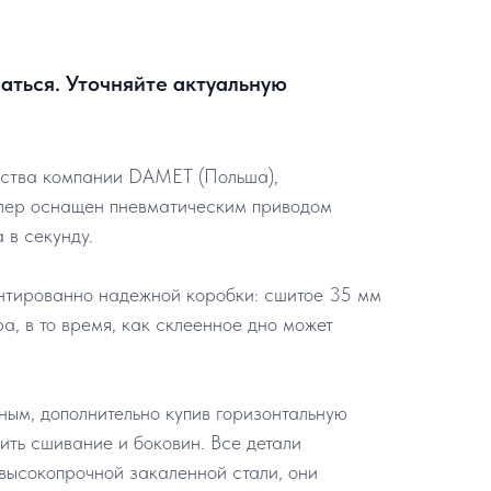
аться. Уточняйте актуальную
дства компании DAMET (Польша),
плер оснащен пневматическим приводом
 в секунду.
нтированно надежной коробки: сшитое 35 мм
а, в то время, как склеенное дно может
ым, дополнительно купив горизонтальную
дить сшивание и боковин. Все детали
высокопрочной закаленной стали, они