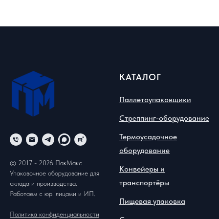
КАТАЛОГ
Паллетоупаковщики
Стреппинг-оборудование
Термоусадочное
оборудование
© 2017 - 2026 ПакМакс
Конвейеры и
Упаковочное оборудование для
транспортёры
склада и производства.
Работаем с юр. лицами и ИП.
Пищевая упаковка
Политика конфиденциальности