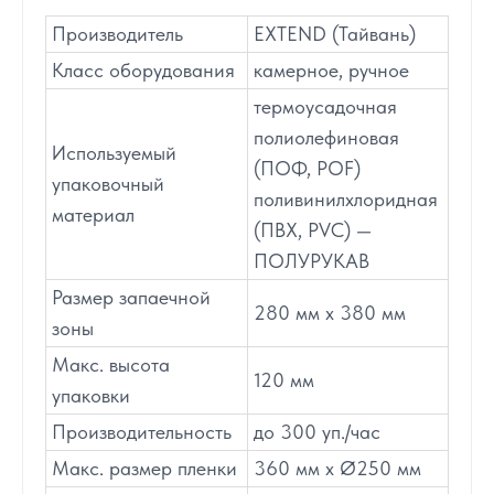
Производитель
EXTEND (Тайвань)
Класс оборудования
камерное, ручное
термоусадочная
полиолефиновая
Используемый
(ПОФ, POF)
упаковочный
поливинилхлоридная
материал
(ПВХ, PVC) —
ПОЛУРУКАВ
Размер запаечной
280 мм х 380 мм
зоны
Макс. высота
120 мм
упаковки
Производительность
до 300 уп./час
Макс. размер пленки
360 мм х Ø250 мм