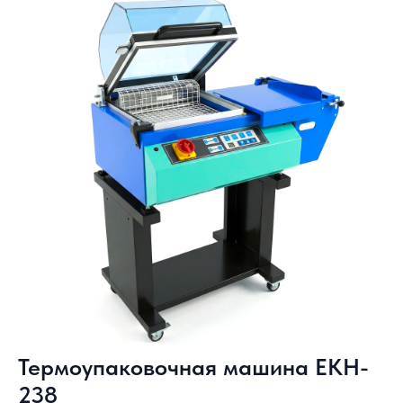
Термоупаковочная машина EKH-
238