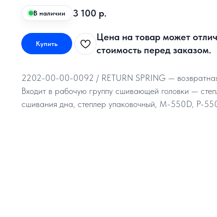
3 100
р.
В наличии
Цена на товар может отлич
Купить
стоимость перед заказом.
2202-00-00-0092 / RETURN SPRING — возвратная п
Входит в рабочую группу сшивающей головки — степ
сшивания дна, степлер упаковочный, M-550D, P-5