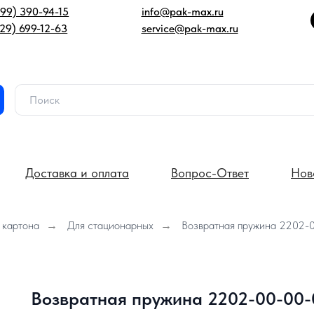
499) 390-94-15
info@pak-max.ru
929) 699-12-63
service@pak-max.ru
Доставка и оплата
Вопрос-Ответ
Нов
 картона
→
Для стационарных
→
Возвратная пружина 2202-
Возвратная пружина 2202-00-00