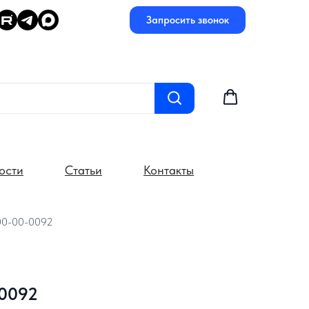
Запросить звонок
ости
Статьи
Контакты
00-00-0092
-0092