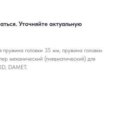
аться. Уточняйте актуальную
ружина головки 35 мм, пружина головки.
лер механический (пневматический) для
50D, DAMET.